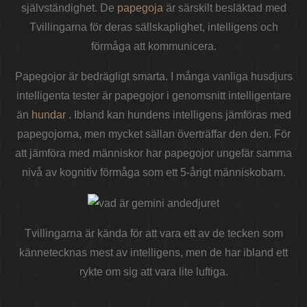
självständighet. De
papegoja
är särskilt besläktad med
Tvillingarna för deras sällskaplighet, intelligens och
förmåga att kommunicera.
Papegojor är bedrägligt smarta. I många vanliga husdjurs
intelligenta tester är papegojor i genomsnitt intelligentare
än
hundar
. Ibland kan hundens intelligens jämföras med
papegojorna, men mycket sällan överträffar den den. För
att jämföra med människor har papegojor ungefär samma
nivå av kognitiv förmåga som ett 5-årigt människobarn.
Tvillingarna är kända för att vara ett av de tecken som
kännetecknas mest av intelligens, men de har ibland ett
rykte om sig att vara lite luftiga.