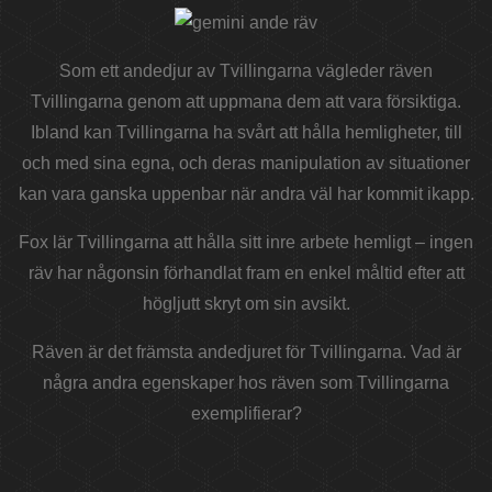
Som ett andedjur av Tvillingarna vägleder räven
Tvillingarna genom att uppmana dem att vara försiktiga.
Ibland kan Tvillingarna ha svårt att hålla hemligheter, till
och med sina egna, och deras manipulation av situationer
kan vara ganska uppenbar när andra väl har kommit ikapp.
Fox lär Tvillingarna att hålla sitt inre arbete hemligt – ingen
räv har någonsin förhandlat fram en enkel måltid efter att
högljutt skryt om sin avsikt.
Räven är det främsta andedjuret för Tvillingarna. Vad är
några andra egenskaper hos räven som Tvillingarna
exemplifierar?