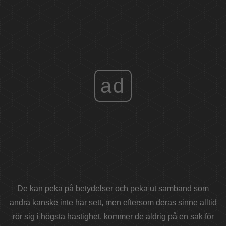
ad
De kan peka på betydelser och peka ut samband som
andra kanske inte har sett, men eftersom deras sinne alltid
rör sig i högsta hastighet, kommer de aldrig på en sak för