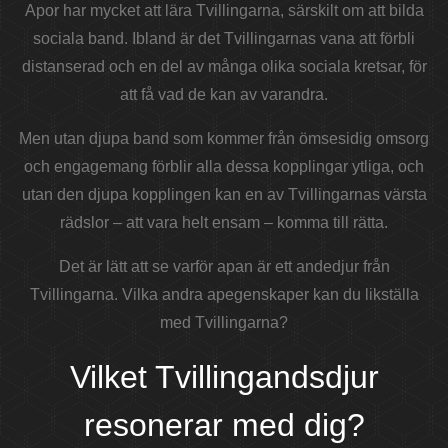
Apor har mycket att lära Tvillingarna, särskilt om att bilda
sociala band. Ibland är det Tvillingarnas vana att förbli
distanserad och en del av många olika sociala kretsar, för
att få vad de kan av varandra.
Men utan djupa band som kommer från ömsesidig omsorg
och engagemang förblir alla dessa kopplingar ytliga, och
utan den djupa kopplingen kan en av Tvillingarnas värsta
rädslor – att vara helt ensam – komma till rätta.
Det är lätt att se varför apan är ett andedjur från
Tvillingarna. Vilka andra apegenskaper kan du likställa
med Tvillingarna?
Vilket Tvillingandsdjur
resonerar med dig?