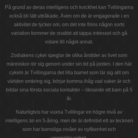
På grund av deras intelligens och kvickhet kan Tvillingarna
också bli lätt uttråkade. Även om de är engagerade i en
aktivitet de tycker om, om det inte finns någon sorts
variation kommer de snabbt att tappa intresset och gå
vidare till något annat.
Zodiakens cykel speglar de olika årstider av livet som
människor rör sig genom under sin tid på jorden. I den här
cykeln är Tvillingarna det lilla barnet som lär sig allt om
världen omkring sig, börjar komma ihåg vad saker är och
bildar sina första sociala kontakter – liknande ett barn på 5
år.
Naturligtvis har vuxna Tvillingar en högre nivå av
intelligens än en 5-åring, men de är definitivt ett av tecknen
som har barnsliga nivåer av nyfikenhet och
uppmärksamhet.