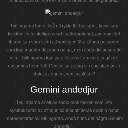
infödda kanske inte ens inser medvetet att de gör detta.
Tvillingarna har också ett rykte för busighet, knivskarp
kvickhet och intelligens och sällskaplighet, även om det
ibland kan vara svårt att verkligen lära känna personen
som ligger under det godmodiga, men ändå distanserade
yttre. Tvillingarna kan vara festens liv, men ofta går de
ensamma hem. När Gemini tar av sig sin sociala mask i
slutet av dagen, vem avslöjas?
Gemini andedjur
Tvillingarna är ett av zodiakens tecken som inte
symboliseras av ett djur; känt är att deras dubbla natur
representeras av tvillingarna. Ändå finns det några
Gemini
andedjur
.