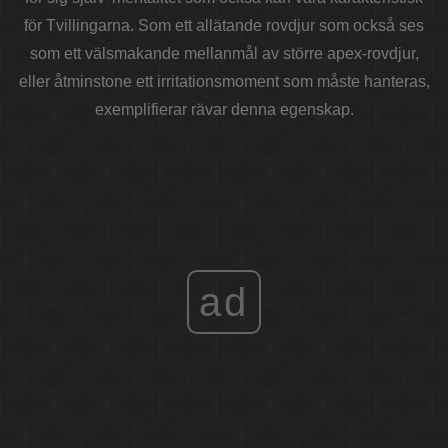
för Tvillingarna. Som ett allätande rovdjur som också ses
som ett välsmakande mellanmål av större apex-rovdjur,
eller åtminstone ett irritationsmoment som måste hanteras,
exemplifierar rävar denna egenskap.
ad