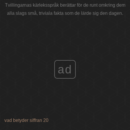
Tvillingarnas kärleksspråk berättar för de runt omkring dem
alla slags små, triviala fakta som de lärde sig den dagen.
ad
vad betyder siffran 20