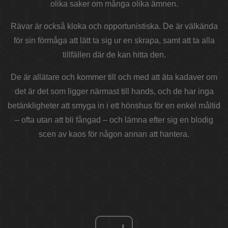
olika saker om många olika ämnen.
Rävar är också kloka och opportunistiska. De är välkända
för sin förmåga att lätt ta sig ur en skrapa, samt att ta alla
tillfällen där de kan hitta den.
De är allätare och kommer till och med att äta kadaver om
det är det som ligger närmast till hands, och de har inga
betänkligheter att smyga in i ett hönshus för en enkel måltid
– ofta utan att bli fångad – och lämna efter sig en blodig
scen av kaos för någon annan att hantera.