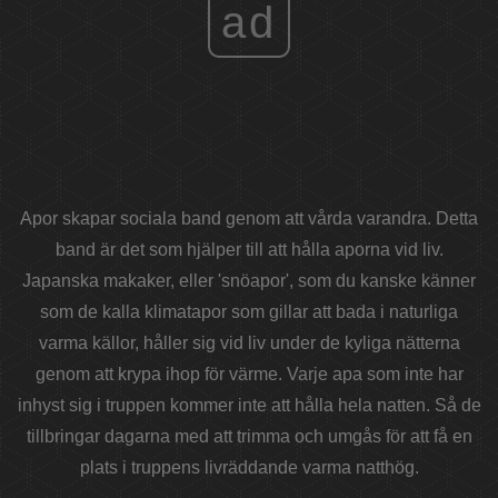
ad
Apor skapar sociala band genom att vårda varandra. Detta
band är det som hjälper till att hålla aporna vid liv.
Japanska makaker, eller 'snöapor', som du kanske känner
som de kalla klimatapor som gillar att bada i naturliga
varma källor, håller sig vid liv under de kyliga nätterna
genom att krypa ihop för värme. Varje apa som inte har
inhyst sig i truppen kommer inte att hålla hela natten. Så de
tillbringar dagarna med att trimma och umgås för att få en
plats i truppens livräddande varma natthög.