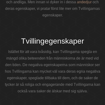
och andliga. Men innan vi dyker in i dessa
andedjur
och
deras egenskaper, vi pratar först lite mer om Tvillingarnas
egenskaper.
Tvillingegenskaper
Istället för att vara tvåsidig, kan Tvillingarna spegla en
mängd olika beteenden från människorna de är med vid
den tiden. De negativa egenskaperna som människor ser
hos Tvillingarna kan mycket väl vara deras egna negativa
egenskaper, speglade tillbaka till dem, och de saker de
tycker är så roliga och engagerande med Tvillingarna kan
också vara saker de älskar med sig själva.