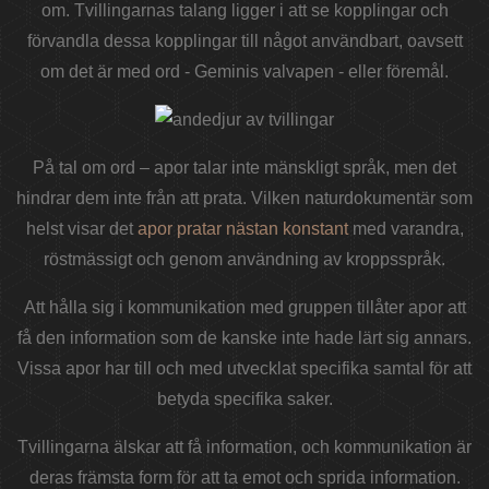
om. Tvillingarnas talang ligger i att se kopplingar och
förvandla dessa kopplingar till något användbart, oavsett
om det är med ord - Geminis valvapen - eller föremål.
På tal om ord – apor talar inte mänskligt språk, men det
hindrar dem inte från att prata. Vilken naturdokumentär som
helst visar det
apor pratar nästan konstant
med varandra,
röstmässigt och genom användning av kroppsspråk.
Att hålla sig i kommunikation med gruppen tillåter apor att
få den information som de kanske inte hade lärt sig annars.
Vissa apor har till och med utvecklat specifika samtal för att
betyda specifika saker.
Tvillingarna älskar att få information, och kommunikation är
deras främsta form för att ta emot och sprida information.