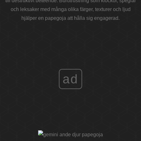
till destruktivt beteende. Burutrustning som klockor, speglar
och leksaker med många olika färger, texturer och ljud
hjälper en papegoja att hålla sig engagerad.
ad