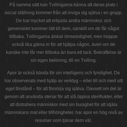
På samma sätt kan Tvillingarna känna att deras plats i
social ställning kommer från att inviga sig själva i en grupp.
De har mycket att erbjuda andra människor, och
generositet kommer lätt till dem, särskilt om de får något
tillbaka. Tvillingarna älskar ömsesidighet, men hoppar
också lika gärna in för att hjälpa någon, även om de
kanske inte får mer tillbaka än bara ett tack. Bekräftelse är
sin egen belöning, till en Tvilling.
Apor är också kända för sin intelligens och fyndighet. De
har observerats med hjälp av verktyg – eller till och med sitt
eget förstånd – för att försörja sig själva. Oavsett om det är
genom att använda stenar för att slå öppna stenfrukter, eller
att distrahera människor med sin busighet för att stjäla
människans mat eller tillhörigheter, har apor en hög nivå av
resurser som tjänar dem väl.