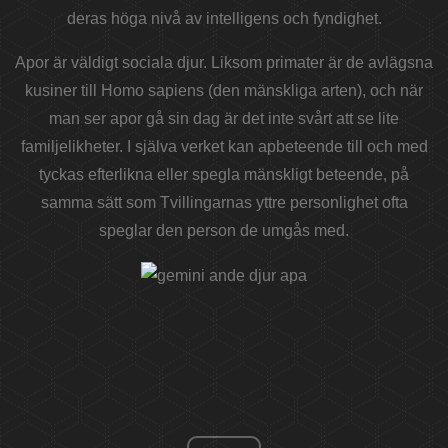
deras höga nivå av intelligens och fyndighet.
Apor är väldigt sociala djur. Liksom primater är de avlägsna
kusiner till Homo sapiens (den mänskliga arten), och när
man ser apor gå sin dag är det inte svårt att se lite
familjelikheter. I själva verket kan apbeteende till och med
tyckas efterlikna eller spegla mänskligt beteende, på
samma sätt som Tvillingarnas yttre personlighet ofta
speglar den person de umgås med.