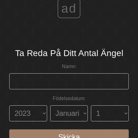
ad
Ta Reda På Ditt Antal Ängel
Namn:
Födelsedatum:
Skicka