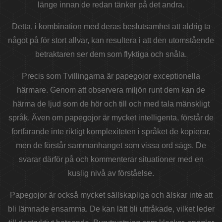
länge innan de redan tänker på det andra.
Detta, i kombination med deras beslutsamhet att aldrig ta
något på för stort allvar, kan resultera i att den utomstående
betraktaren ser dem som flyktiga och snåla.
Precis som Tvillingarna är papegojor exceptionella
härmare. Genom att observera miljön runt dem kan de
härma de ljud som de hör och till och med tala mänskligt
språk. Även om papegojor är mycket intelligenta, förstår de
fortfarande inte riktigt komplexiteten i språket de kopierar,
men de förstår sammanhanget som vissa ord sägs. De
svarar därför på och kommenterar situationer med en
kuslig nivå av förståelse.
Papegojor är också mycket sällskapliga och älskar inte att
bli lämnade ensamma. De kan lätt bli uttråkade, vilket leder