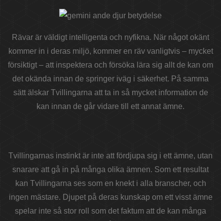
Rävar är väldigt intelligenta och nyfikna. När något okänt
kommer in i deras miljö, kommer en räv vanligtvis – mycket
försiktigt – att inspektera och försöka lära sig allt de kan om
det okända innan de springer iväg i säkerhet. På samma
sätt älskar Tvillingarna att ta in så mycket information de
kan innan de går vidare till ett annat ämne.
Tvillingarnas instinkt är inte att fördjupa sig i ett ämne, utan
snarare att gå in på många olika ämnen. Som ett resultat
kan Tvillingarna ses som en knekt i alla branscher, och
ingen mästare. Djupet på deras kunskap om ett visst ämne
spelar inte så stor roll som det faktum att de kan många