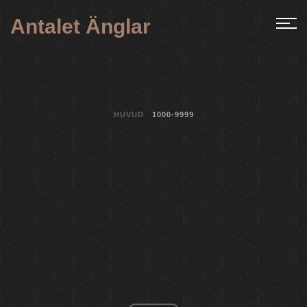
Antalet Änglar
HUVUD
1000-9999