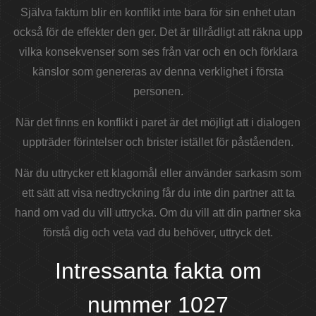
Själva faktum blir en konflikt inte bara för sin enhet utan
också för de effekter den ger. Det är tillrådligt att räkna upp
vilka konsekvenser som ses från var och en och förklara
känslor som genereras av denna verklighet i första
personen.
När det finns en konflikt i paret är det möjligt att i dialogen
uppträder förintelser och brister istället för påståenden.
När du uttrycker ett klagomål eller använder sarkasm som
ett sätt att visa nedtryckning får du inte din partner att ta
hand om vad du vill uttrycka. Om du vill att din partner ska
förstå dig och veta vad du behöver, uttryck det.
Intressanta fakta om
nummer 1027