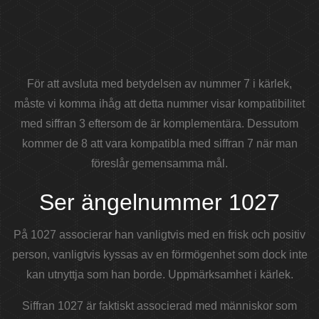
För att avsluta med betydelsen av nummer 7 i kärlek,
måste vi komma ihåg att detta nummer visar kompatibilitet
med siffran 3 eftersom de är komplementära. Dessutom
kommer de 8 att vara kompatibla med siffran 7 när man
föreslår gemensamma mål.
Ser ängelnummer 1027
På 1027 associerar han vanligtvis med en frisk och positiv
person, vanligtvis kyssas av en förmögenhet som dock inte
kan utnyttja som han borde. Uppmärksamhet i kärlek.
Siffran 1027 är faktiskt associerad med människor som