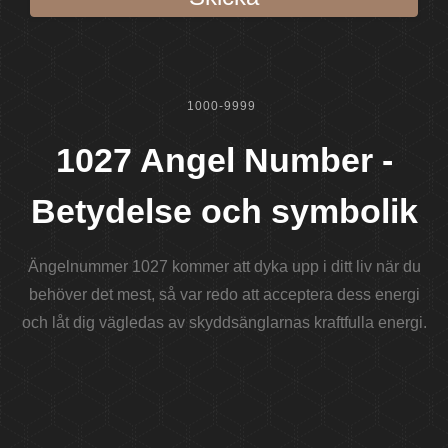
1000-9999
1027 Angel Number -
Betydelse och symbolik
Ängelnummer 1027 kommer att dyka upp i ditt liv när du
behöver det mest, så var redo att acceptera dess energi
och låt dig vägledas av skyddsänglarnas kraftfulla energi.