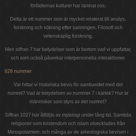
förfädernas kulturer har lämnat oss.
Detta är ett nummer som är mycket relaterat till analys,
forskning och sökning efter sanningen. Filosofi och
vetenskaplig forskning.
Men siffran 7 har betydelser som är bortom vad vi uppfattar,
och som också påverkar interpersonella interaktioner.
828 nummer
Var hittar vi historiska bevis för sambandet med det
numret? Vad är betydelsen av nummer 7 i kärlek? Hur är
människor som styrs av det numret?
Siffran 1027 har åtföljts av mytologi under lång tid. Samtida
religioner som kristendom och islam utvecklades från
Mesopotamien, och många av de arkeologiska bevisen i