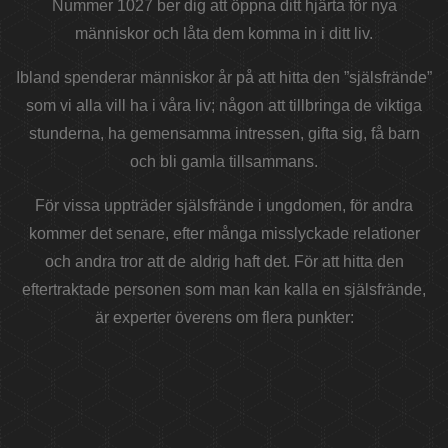
Nummer 1027 ber dig att öppna ditt hjärta för nya
människor och låta dem komma in i ditt liv.
Ibland spenderar människor år på att hitta den ”själsfrände”
som vi alla vill ha i våra liv; någon att tillbringa de viktiga
stunderna, ha gemensamma intressen, gifta sig, få barn
och bli gamla tillsammans.
För vissa uppträder själsfrände i ungdomen, för andra
kommer det senare, efter många misslyckade relationer
och andra tror att de aldrig haft det. För att hitta den
eftertraktade personen som man kan kalla en själsfrände,
är experter överens om flera punkter: