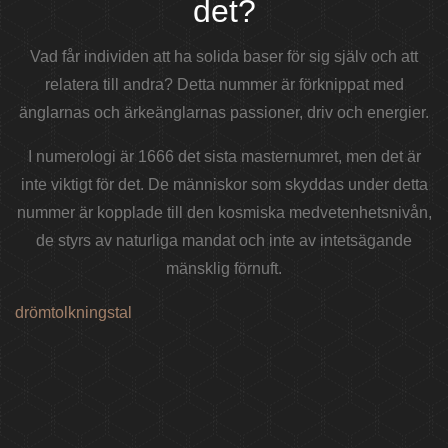
det?
Vad får individen att ha solida baser för sig själv och att
relatera till andra? Detta nummer är förknippat med
änglarnas och ärkeänglarnas passioner, driv och energier.
I numerologi är 1666 det sista masternumret, men det är
inte viktigt för det. De människor som skyddas under detta
nummer är kopplade till den kosmiska medvetenhetsnivån,
de styrs av naturliga mandat och inte av intetsägande
mänsklig förnuft.
drömtolkningstal