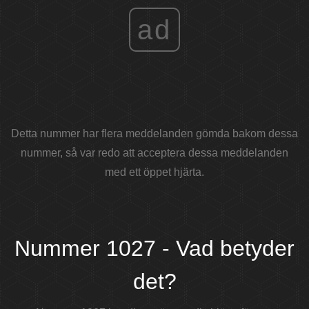
ad
Detta nummer har flera meddelanden gömda bakom dessa
nummer, så var redo att acceptera dessa meddelanden
med ett öppet hjärta.
Nummer 1027 - Vad betyder
det?