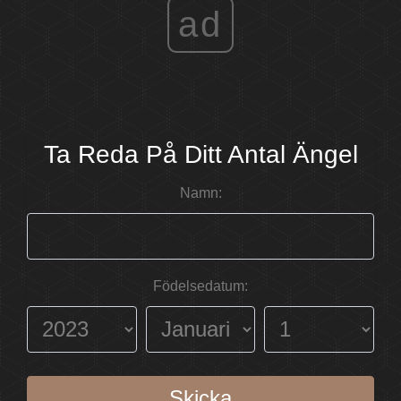
ad
Ta Reda På Ditt Antal Ängel
Namn:
Födelsedatum:
Skicka