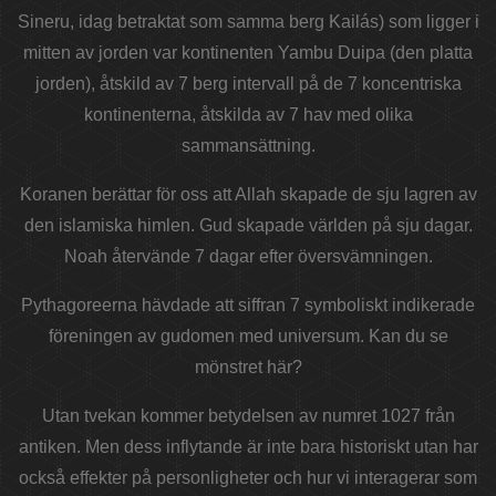
Sineru, idag betraktat som samma berg Kailás) som ligger i
mitten av jorden var kontinenten Yambu Duipa (den platta
jorden), åtskild av 7 berg intervall på de 7 koncentriska
kontinenterna, åtskilda av 7 hav med olika
sammansättning.
Koranen berättar för oss att Allah skapade de sju lagren av
den islamiska himlen. Gud skapade världen på sju dagar.
Noah återvände 7 dagar efter översvämningen.
Pythagoreerna hävdade att siffran 7 symboliskt indikerade
föreningen av gudomen med universum. Kan du se
mönstret här?
Utan tvekan kommer betydelsen av numret 1027 från
antiken. Men dess inflytande är inte bara historiskt utan har
också effekter på personligheter och hur vi interagerar som