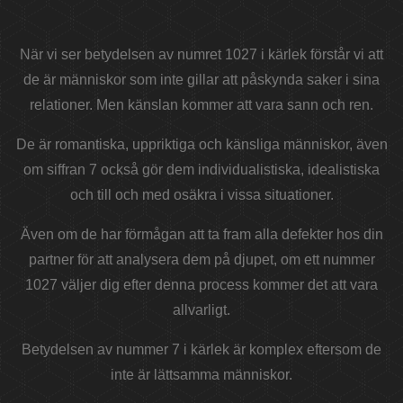
När vi ser betydelsen av numret 1027 i kärlek förstår vi att
de är människor som inte gillar att påskynda saker i sina
relationer. Men känslan kommer att vara sann och ren.
De är romantiska, uppriktiga och känsliga människor, även
om siffran 7 också gör dem individualistiska, idealistiska
och till och med osäkra i vissa situationer.
Även om de har förmågan att ta fram alla defekter hos din
partner för att analysera dem på djupet, om ett nummer
1027 väljer dig efter denna process kommer det att vara
allvarligt.
Betydelsen av nummer 7 i kärlek är komplex eftersom de
inte är lättsamma människor.