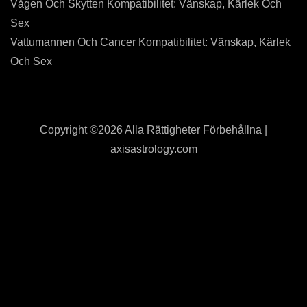
Vågen Och Skytten Kompatibilitet: Vänskap, Kärlek Och
Sex
Vattumannen Och Cancer Kompatibilitet: Vänskap, Kärlek
Och Sex
Copyright ©
2026 Alla Rättigheter Förbehållna |
axisastrology.com