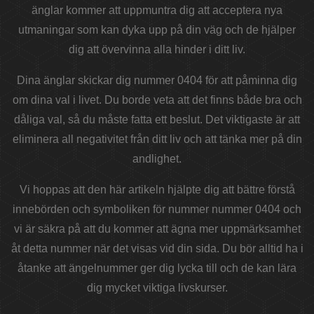
änglar kommer att uppmuntra dig att acceptera nya
utmaningar som kan dyka upp på din väg och de hjälper
dig att övervinna alla hinder i ditt liv.
Dina änglar skickar dig nummer 0404 för att påminna dig
om dina val i livet. Du borde veta att det finns både bra och
dåliga val, så du måste fatta ett beslut. Det viktigaste är att
eliminera all negativitet från ditt liv och att tänka mer på din
andlighet.
Vi hoppas att den här artikeln hjälpte dig att bättre förstå
innebörden och symboliken för nummer nummer 0404 och
vi är säkra på att du kommer att ägna mer uppmärksamhet
åt detta nummer när det visas vid din sida. Du bör alltid ha i
åtanke att ängelnummer ger dig lycka till och de kan lära
dig mycket viktiga livskurser.