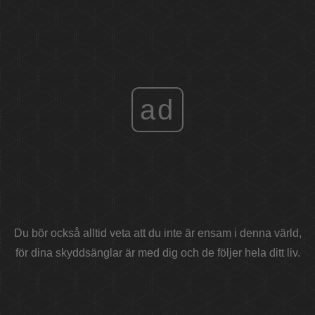
ad
Du bör också alltid veta att du inte är ensam i denna värld,
för dina skyddsänglar är med dig och de följer hela ditt liv.