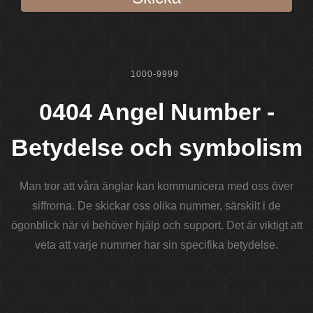
1000-9999
0404 Angel Number -
Betydelse och symbolism
Man tror att våra änglar kan kommunicera med oss ​​över
siffrorna. De skickar oss olika nummer, särskilt i de
ögonblick när vi behöver hjälp och support. Det är viktigt att
veta att varje nummer har sin specifika betydelse.