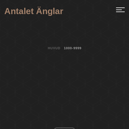
Antalet Änglar
HUVUD
1000-9999