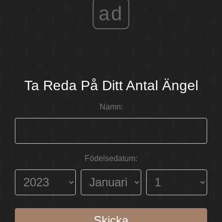
ad
Ta Reda På Ditt Antal Ängel
Namn:
Födelsedatum:
Skicka