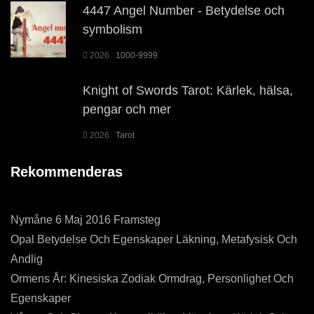
4447 Angel Number - Betydelse och
symbolism
2026
1000-9999
Knight of Swords Tarot: Kärlek, hälsa,
pengar och mer
2026
Tarot
Rekommenderas
Nymåne 6 Maj 2016 Framsteg
Opal Betydelse Och Egenskaper Läkning, Metafysisk Och
Andlig
Ormens År: Kinesiska Zodiak Ormdrag, Personlighet Och
Egenskaper