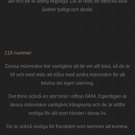
allt och de är aldrig likgiltiga. De är redo att uttrycka sina
åsikter tydligt och direkt.
218 nummer
Dessa människor tror vanligtvis att de vet allt bäst, så de är
till och med redo att slåss med andra människor för att
bevisa sin egen sanning.
Det finns också en stor brist i siffran 0404. Egentligen är
dessa människor vanligtvis trångsynta och de är alltför
oroliga för allt som händer i deras liv.
De är också oroliga för framtiden som kommer att komma.