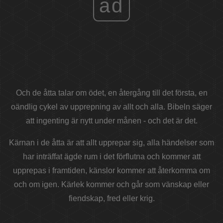
ad
Och de åtta talar om ödet, en återgång till det första, en
oändlig cykel av upprepning av allt och alla. Bibeln säger
att ingenting är nytt under månen - och det är det.
Kärnan i de åtta är att allt upprepar sig, alla händelser som
har inträffat ägde rum i det förflutna och kommer att
upprepas i framtiden, känslor kommer att återkomma om
och om igen. Kärlek kommer och går som vänskap eller
fiendskap, fred eller krig.