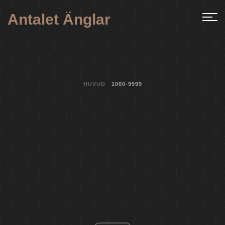
Antalet Änglar
HUVUD
1000-9999