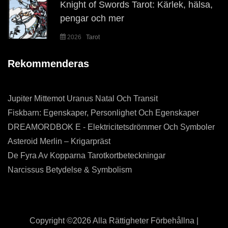
Knight of Swords Tarot: Kärlek, hälsa,
pengar och mer
2026
Tarot
Rekommenderas
Jupiter Mittemot Uranus Natal Och Transit
Fiskbarn: Egenskaper, Personlighet Och Egenskaper
DREAMORDBOK E - Elektricitetsdrömmer Och Symboler
Asteroid Merlin – Krigarpräst
De Fyra Av Kopparna Tarotkortbeteckningar
Narcissus Betydelse & Symbolism
Copyright ©
2026 Alla Rättigheter Förbehållna |