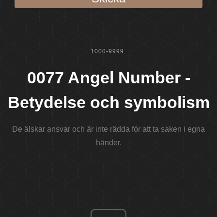
1000-9999
0077 Angel Number -
Betydelse och symbolism
De älskar ansvar och är inte rädda för att ta saken i egna
händer.