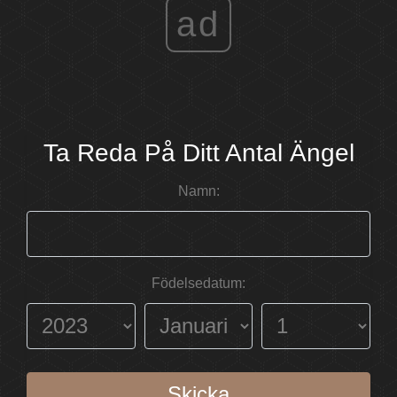
ad
Ta Reda På Ditt Antal Ängel
Namn:
Födelsedatum:
Skicka