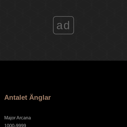
ad
Antalet Änglar
Major Arcana
1000-9999