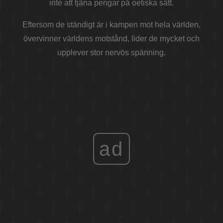
inte att tjäna pengar på oetiska sätt.
Eftersom de ständigt är i kampen mot hela världen,
övervinner världens motstånd, lider de mycket och
upplever stor nervös spänning.
ad