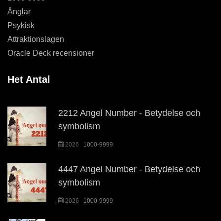
Änglar
Psykisk
Attraktionslagen
Oracle Deck recensioner
Het Antal
2212 Angel Number - Betydelse och
symbolism
2026
1000-9999
4447 Angel Number - Betydelse och
symbolism
2026
1000-9999