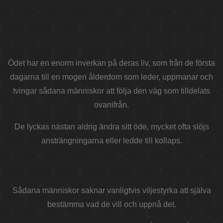
Ödet har en enorm inverkan på deras liv, som från de första
dagarna till en mogen ålderdom som leder, uppmanar och
tvingar sådana människor att följa den väg som tilldelats
ovanifrån.
De lyckas nästan aldrig ändra sitt öde, mycket ofta slöjs
ansträngningarna eller ledde till kollaps.
Sådana människor saknar vanligtvis viljestyrka att själva
bestämma vad de vill och uppnå det.