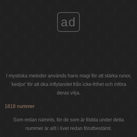
ad
I mystiska metoder används hans magi för att stärka runor,
'kedjor' för att öka inflytandet från icke-frihet och införa
deras vilja.
1818 nummer
Som redan nämnts, för de som är födda under detta
nummer är allt i livet redan förutbestämt.