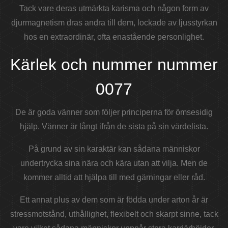
Tack vare deras utmärkta karisma och någon form av
djurmagnetism dras andra till dem, lockade av ljusstyrkan
hos en extraordinär, ofta enastående personlighet.
Kärlek och nummer nummer
0077
De är goda vänner som följer principerna för ömsesidig
hjälp. Vänner är långt ifrån de sista på sin värdelista.
På grund av sin karaktär kan sådana människor
undertrycka sina nära och kära utan att vilja. Men de
kommer alltid att hjälpa till med gärningar eller råd.
Ett annat plus av dem som är födda under arton år är
stressmotstånd, uthållighet, flexibelt och skarpt sinne, tack