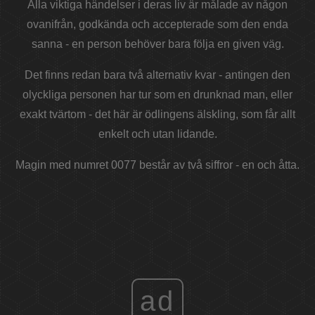
Alla viktiga händelser i deras liv är målade av någon
ovanifrån, godkända och accepterade som den enda
sanna - en person behöver bara följa en given väg.
Det finns redan bara två alternativ kvar - antingen den
olyckliga personen har tur som en drunknad man, eller
exakt tvärtom - det här är ödlingens älskling, som får allt
enkelt och utan lidande.
Magin med numret 0077 består av två siffror - en och åtta.
ad