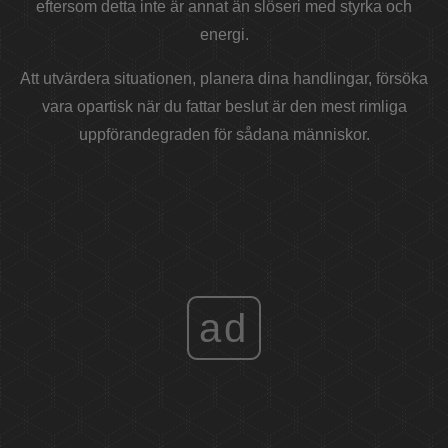
eftersom detta inte är annat än slöseri med styrka och
energi.
Att utvärdera situationen, planera dina handlingar, försöka
vara opartisk när du fattar beslut är den mest rimliga
uppförandegraden för sådana människor.
ad