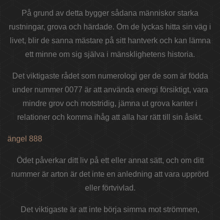
På grund av detta bygger sådana människor starka
rustningar, grova och härdade. Om de lyckas hitta sin väg i
livet, blir de sanna mästare på sitt hantverk och kan lämna
ett minne om sig själva i mänsklighetens historia.
Det viktigaste rådet som numerologi ger de som är födda
under nummer 0077 är att använda energi försiktigt, vara
mindre grov och motstridig, jämna ut grova kanter i
relationer och komma ihåg att alla har rätt till sin åsikt.
ängel 888
Ödet påverkar ditt liv på ett eller annat sätt, och om ditt
nummer är arton är det inte en anledning att vara upprörd
eller förtvivlad.
Det viktigaste är att inte börja simma mot strömmen,