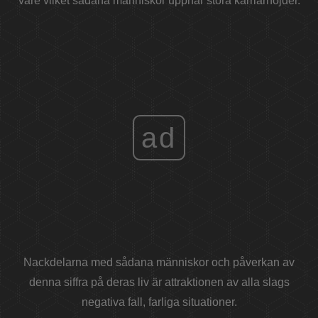
vare vilket sådana människor uppnår stora karriärhöjder.
ad
Nackdelarna med sådana människor och påverkan av
denna siffra på deras liv är attraktionen av alla slags
negativa fall, farliga situationer.